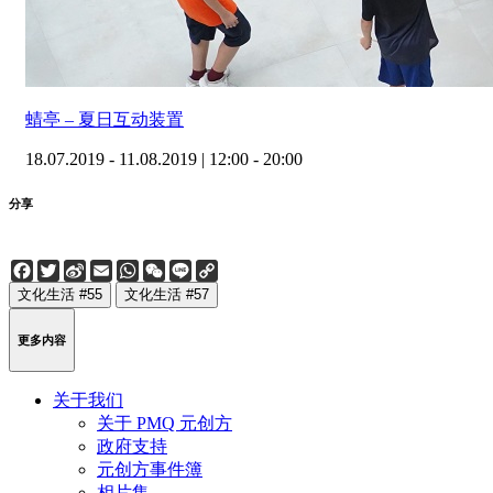
蜻亭 – 夏日互动装置
18.07.2019 - 11.08.2019 | 12:00 - 20:00
分享
Facebook
Twitter
Sina
Email
WhatsApp
WeChat
Line
Copy
Weibo
Link
文化生活 #55
文化生活 #57
更多内容
关于我们
关于 PMQ 元创方
政府支持
元创方事件簿
相片集