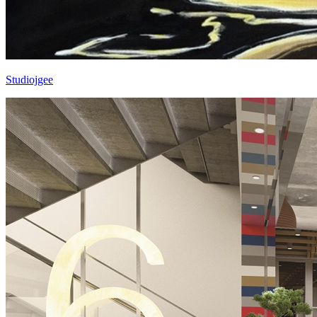
Studiojgee