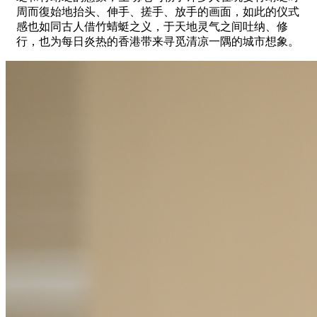
周而復始地抬头、伸手、搓手、放手的画面，如此的仪式
感也如同古人借竹蜻蜓之义，于天地灵气之间吐纳、修
行，也为每日炎热的香港带来寻觅清凉一隅的城市想象。