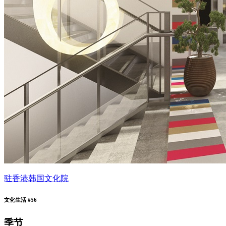
驻香港韩国文化院
文化生活 #56
季节