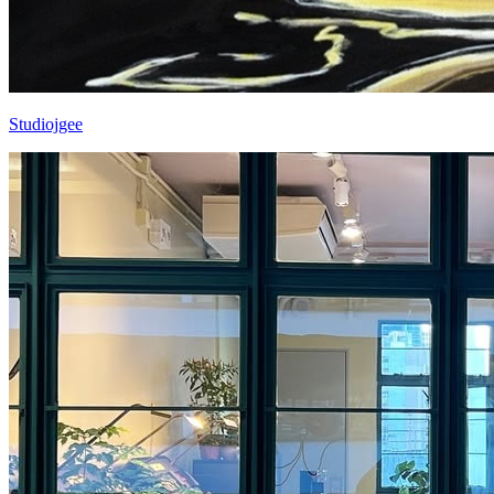
Studiojgee