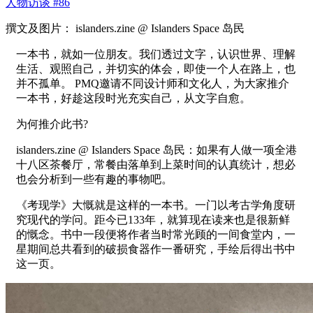
人物访谈 #86
撰文及图片： islanders.zine @ Islanders Space 岛民
一本书，就如一位朋友。我们透过文字，认识世界、理解
生活、观照自己，并切实的体会，即使一个人在路上，也
并不孤单。 PMQ邀请不同设计师和文化人，为大家推介
一本书，好趁这段时光充实自己，从文字自愈。
为何推介此书?
islanders.zine @ Islanders Space 岛民：如果有人做一项全港
十八区茶餐厅，常餐由落单到上菜时间的认真统计，想必
也会分析到一些有趣的事物吧。
《考现学》大慨就是这样的一本书。一门以考古学角度研
究现代的学问。距今已133年，就算现在读来也是很新鲜
的慨念。书中一段便将作者当时常光顾的一间食堂内，一
星期间总共看到的破损食器作一番研究，手绘后得出书中
这一页。