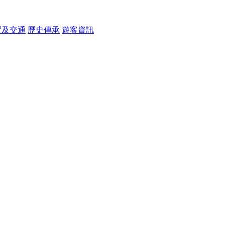
置及交通
歷史傳承
遊客資訊