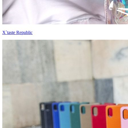
X`taste Republic