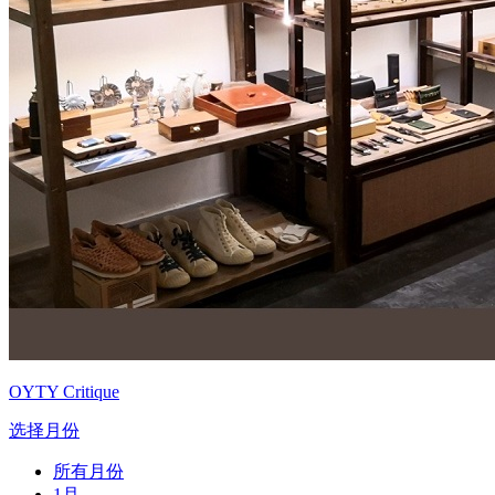
OYTY Critique
选择月份
所有月份
1月