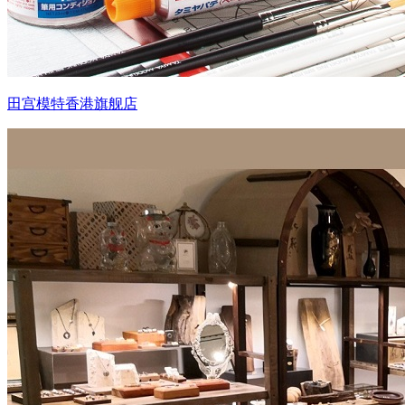
田宫模特香港旗舰店