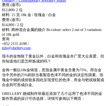
Obellery – Contemporary Jewellery Studio
费用 (港币)
$12,800/ 2 位
材料: 15 克 18k 金 / 玫瑰金 / 白金
费用 (港币)
$14,800 / 2 位
材料: 两种混合金属的婚介 Bi-colour: select 2 out of 3 variations
of 18k gold
查询
+852 2155 4198 /
info@obellery.com
现今的金饰除了黄金以外，白金和玫瑰金亦广受大众喜爱。但
你知道他们是怎样炼成的吗？
金饰一般以18k金铸造，意指金属中黄金含量为75%。而合金
当中另外的25%则担当着製造色泽不同的金的决定性因素。玫
瑰金中铜的成份较多因此呈现变红的色泽，而金与钯或镍製成
合金则可形成白金。
OBELLERY 婚戒制作班最近添加了几个运用了色泽不同的金
製作而成的设计可供选择，详情可参阅以下网页：