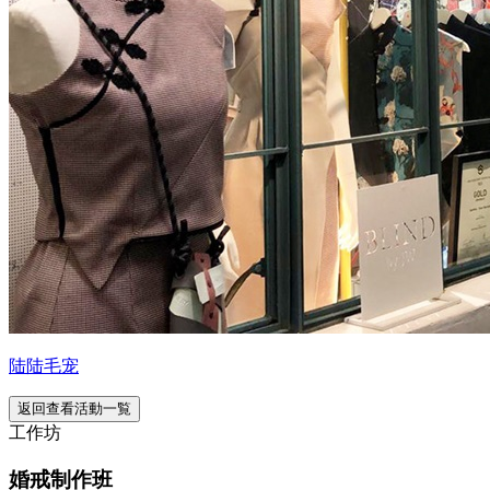
陆陆毛宠
返回查看活動一覧
工作坊
婚戒制作班