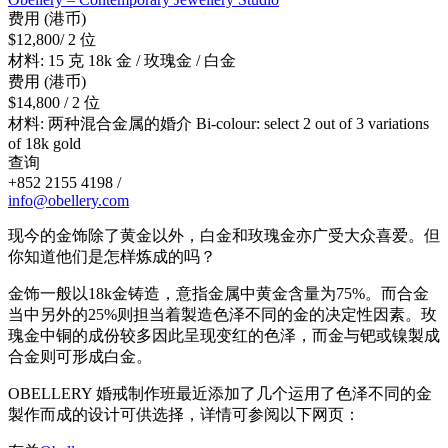
费用 (港币)
$12,800/ 2 位
材料: 15 克 18k 金 / 玫瑰金 / 白金
费用 (港币)
$14,800 / 2 位
材料: 两种混合金属的婚介 Bi-colour: select 2 out of 3 variations
of 18k gold
查询
+852 2155 4198 /
info@obellery.com
现今的金饰除了黄金以外，白金和玫瑰金亦广受大众喜爱。但
你知道他们是怎样炼成的吗？
金饰一般以18k金铸造，意指金属中黄金含量为75%。而合金
当中另外的25%则担当着製造色泽不同的金的决定性因素。玫
瑰金中铜的成份较多因此呈现变红的色泽，而金与钯或镍製成
合金则可形成白金。
OBELLERY 婚戒制作班最近添加了几个运用了色泽不同的金
製作而成的设计可供选择，详情可参阅以下网页：