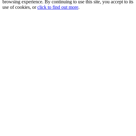
browsing experience. By continuing to use this site, you accept to its
use of cookies, or
click to find out more
.