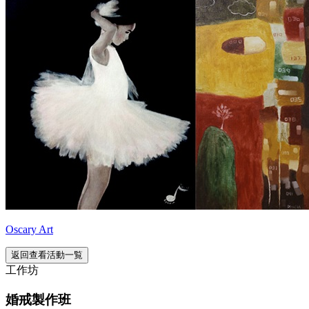
Oscary Art
返回查看活動一覧
工作坊
婚戒製作班