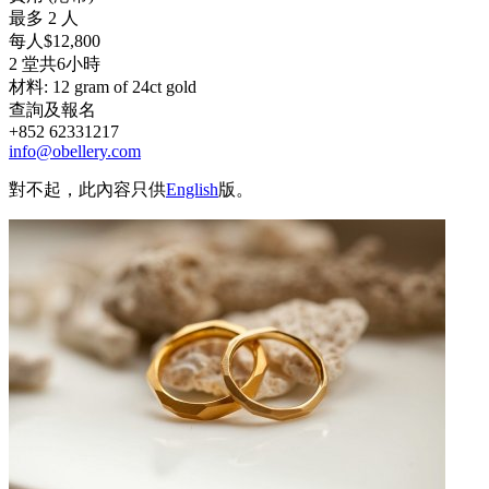
最多 2 人
每人$12,800
2 堂共6小時
材料: 12 gram of 24ct gold
查詢及報名
+852 62331217
info@obellery.com
對不起，此內容只供
English
版。