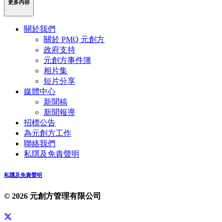
更多內容
關於我們
關於 PMQ 元創方
政府支持
元創方事件簿
相片集
短片分享
媒體中心
新聞稿
新聞報導
招標公告
為元創方工作
聯絡我們
私隱及免責聲明
私隱及免責聲明
© 2026 元創方管理有限公司