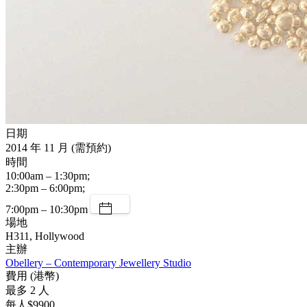
日期
2014 年 11 月 (需預約)
時間
10:00am – 1:30pm;
2:30pm – 6:00pm;
7:00pm – 10:30pm
場地
H311, Hollywood
主辦
Obellery – Contemporary Jewellery Studio
費用 (港幣)
最多 2 人
每人$9900