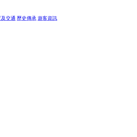
置及交通
歷史傳承
遊客資訊