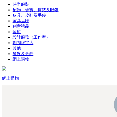
時尚服裝
配飾、珠寶、鐘錶及眼鏡
皮具、皮鞋及手袋
家具品味
創意禮品
藝術
設計服務（工作室）
期間限定店
其他
餐飲及烹飪
網上購物
網上購物