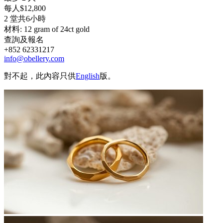
每人$12,800
2 堂共6小時
材料: 12 gram of 24ct gold
查詢及報名
+852 62331217
info@obellery.com
對不起，此內容只供
English
版。