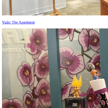
Yuán: The Apartment