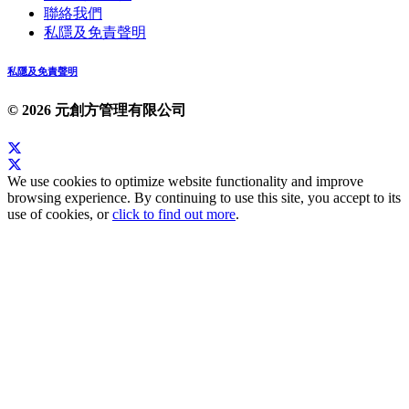
聯絡我們
私隱及免責聲明
私隱及免責聲明
© 2026 元創方管理有限公司
We use cookies to optimize website functionality and improve
browsing experience. By continuing to use this site, you accept to its
use of cookies, or
click to find out more
.