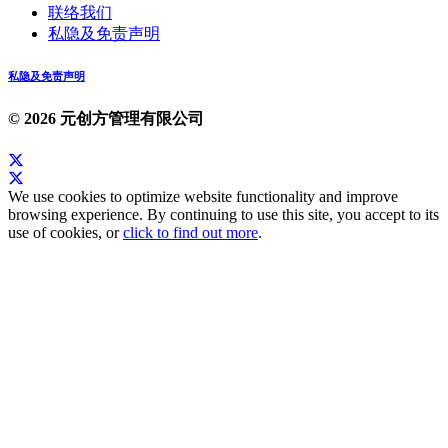
联络我们
私隐及免责声明
私隐及免责声明
© 2026 元创方管理有限公司
We use cookies to optimize website functionality and improve
browsing experience. By continuing to use this site, you accept to its
use of cookies, or
click to find out more
.