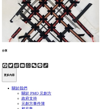
分享
Facebook
Twitter
Sina
Email
WhatsApp
WeChat
Line
Copy
Weibo
Link
更多內容
關於我們
關於 PMQ 元創方
政府支持
元創方事件簿
相片集