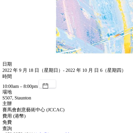
日期
2022 年 9 月 18 日（星期日）- 2022 年 10 月 日 6（星期四）
時間
10:00am – 8:00pm
場地
S507, Staunton
主辦
賽馬會創意藝術中心 (JCCAC)
費用 (港幣)
免費
查詢