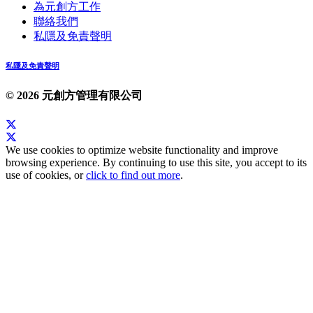
為元創方工作
聯絡我們
私隱及免責聲明
私隱及免責聲明
© 2026 元創方管理有限公司
We use cookies to optimize website functionality and improve
browsing experience. By continuing to use this site, you accept to its
use of cookies, or
click to find out more
.