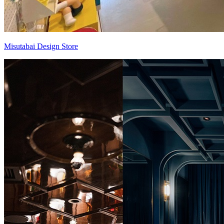
Misutabai Design Store