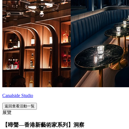
Canalside Studio
返回查看活動一覧
展覽
【啼聲—香港新藝術家系列】洞察