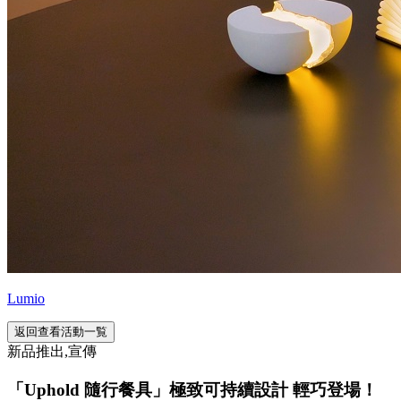
Lumio
返回查看活動一覧
新品推出,宣傳
「Uphold 隨行餐具」極致可持續設計 輕巧登場！