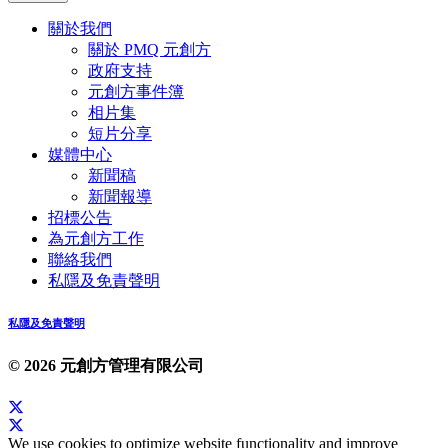
關於我們
關於 PMQ 元創方
政府支持
元創方事件簿
相片集
短片分享
媒體中心
新聞稿
新聞報導
招標公告
為元創方工作
聯絡我們
私隱及免責聲明
私隱及免責聲明
© 2026 元創方管理有限公司
We use cookies to optimize website functionality and improve