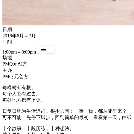
日期
2016年6月 – 7月
时间
1:00pm – 8:00pm
场地
PMQ元创方
主办
PMQ 元创方
每棵树都有根。
每个人都有过去。
每处地方都有历史。
日复日地为生活追赶，很少去问：一事一物，都从哪里来？
可不可能，先停下脚步，回到简单的最初，看看第一天，白纸
十个故事，十段历练，十种想法。