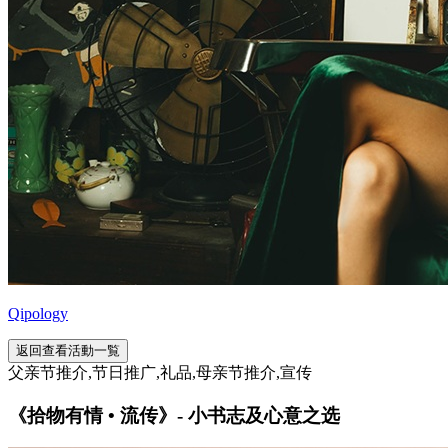
Qipology
返回查看活動一覧
父亲节推介,节日推广,礼品,母亲节推介,宣传
《拾物有情 • 流传》- 小书志及心意之选