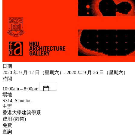
日期
2020 年 9 月 12 日（星期六）- 2020 年 9 月 26 日（星期六）
時間
10:00am – 8:00pm
場地
S314, Staunton
主辦
香港大學建築學系
費用 (港幣)
免費
查詢