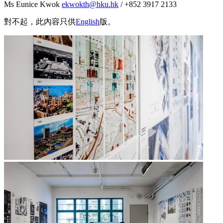
Ms Eunice Kwok
ekwokth@hku.hk
/ +852 3917 2133
對不起，此內容只供
English
版。