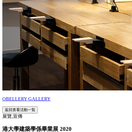
OBELLERY GALLERY
返回查看活動一覧
展覽,宣傳
港大學建築學係畢業展 2020