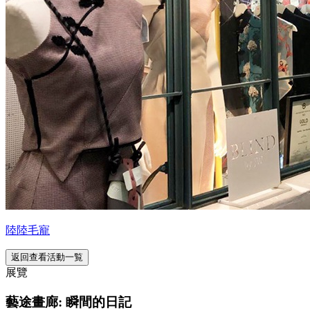
陸陸毛寵
返回查看活動一覧
展覽
藝途畫廊: 瞬間的日記