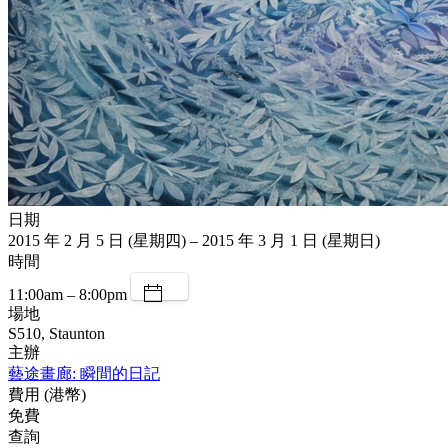
日期
2015 年 2 月 5 日 (星期四) – 2015 年 3 月 1 日 (星期日)
時間
11:00am – 8:00pm
場地
S510, Staunton
主辦
藝途畫廊: 瞬間的日記
費用 (港幣)
免費
查詢