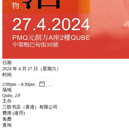
日期
2024 年 4 月 27 日（星期六）
时间
2:00pm – 4:30pm
场地
Qube, 2/F
主办
三联书店（香港）有限公司
费用 (港币)
免费
查询