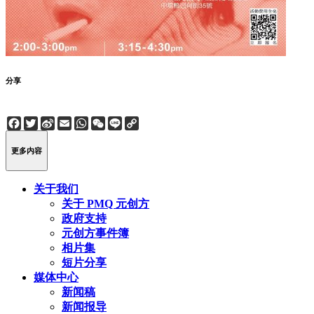
分享
Facebook
Twitter
Sina
Email
WhatsApp
WeChat
Line
Copy
Weibo
Link
更多内容
关于我们
关于 PMQ 元创方
政府支持
元创方事件簿
相片集
短片分享
媒体中心
新闻稿
新闻报导