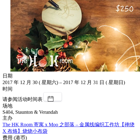
日期
2017 年 12 月 30 ( 星期六) – 2017 年 12 月 31 日 ( 星期日)
时间
请参阅活动时间表
场地
S404, Staunton & Verandah
主办
The HK Room 寄寓 x Moo 之部落 – 金属线编织工作坊【禅绕
X 布烙】烧烧小布袋
费用 (港币)