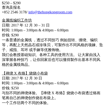
$250 – $290
查询及报名
+852 2546 3178/
info@thehongkongroom.com
金属线编织工作坊
日期: 2017 年 12 月 30 – 31 日
时间: 1:00pm – 3:00pm & 4:00pm – 6:00pm
价钱: $290
一条普通的金属线 ，透过不同技巧 例如扭转、缠绕、编织
等，再配上天然晶石或珍珠贝，可製作出不同风格的项鍊、坠
子、戒指、耳环 或手鍊等优雅饰物。
我们会教授基础知识、各种工具的使用方法。 让大家由浅入
深掌握各种技巧 ，让你回家后也可以懂得製作出基本不同风
格的金属线饰品。
【禅绕 X 布烙】烧烧小布袋
日期: 2017 年 12 月 30 日
时间: 1:00pm – 3:00pm & 4:00pm – 6:00pm
价钱: $250
与别不同的禅绕体验。【禅绕 X 布烙】烧烧小布袋透过烙画
笔将自己的禅绕创作烧在布袋上。
一个工作坊两个不同的体验。