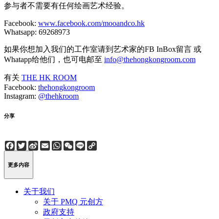
参与者不需要有任何绘画艺术经验。
Facebook:
www.facebook.com/mooandco.hk
Whatsapp: 69268973
如果你想加入我们的工作室请到艺术家的FB InBox留言 或
Whatapp给他们，也可电邮至
info@thehongkongroom.com
有关
THE HK ROOM
Facebook:
thehongkongroom
Instagram:
@thehkroom
分享
Facebook
Twitter
Sina
Email
WhatsApp
WeChat
Line
Copy
Weibo
Link
更多内容
关于我们
关于 PMQ 元创方
政府支持