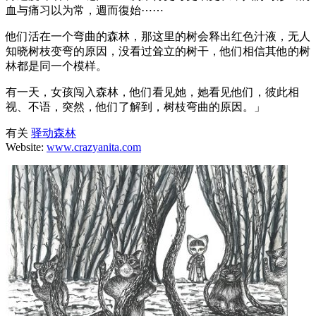
血与痛习以为常，週而復始⋯⋯
他们活在一个弯曲的森林，那这里的树会释出红色汁液，无人
知晓树枝变弯的原因，没看过耸立的树干，他们相信其他的树
林都是同一个模样。
有一天，女孩闯入森林，他们看见她，她看见他们，彼此相
视、不语，突然，他们了解到，树枝弯曲的原因。」
有关
驿动森林
Website:
www.crazyanita.com