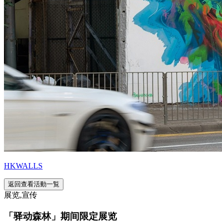
HKWALLS
返回查看活動一覧
展览,宣传
「驿动森林」期间限定展览