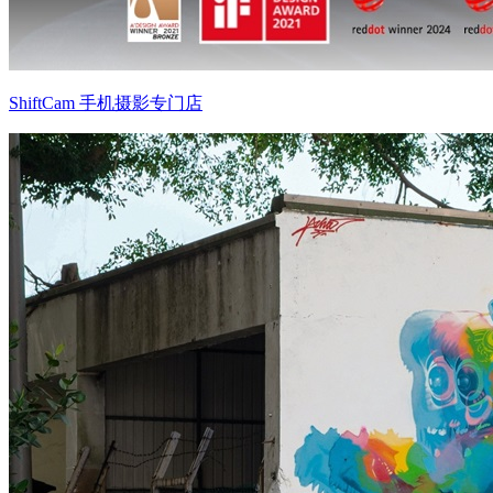
ShiftCam 手机摄影专门店