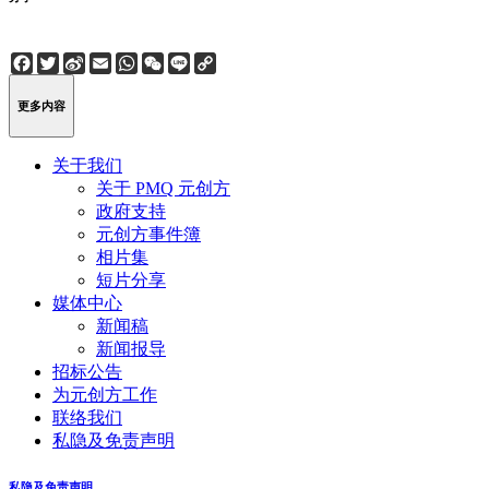
Facebook
Twitter
Sina
Email
WhatsApp
WeChat
Line
Copy
Weibo
Link
更多内容
关于我们
关于 PMQ 元创方
政府支持
元创方事件簿
相片集
短片分享
媒体中心
新闻稿
新闻报导
招标公告
为元创方工作
联络我们
私隐及免责声明
私隐及免责声明