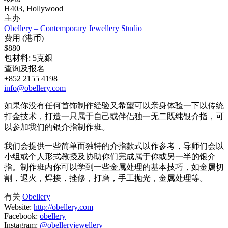
H403, Hollywood
主办
Obellery – Contemporary Jewellery Studio
费用 (港币)
$880
包材料: 5克銀
查询及报名
+852 2155 4198
info@obellery.com
如果你没有任何首饰制作经验又希望可以亲身体验一下以传统
打金技术，打造一只属于自己或伴侣独一无二既纯银介指，可
以参加我们的银介指制作班。
我们会提供一些​​简单而独特的介指款式以作参考，导师们会以
小组或个人形式教授及协助你们完成属于你或另一半的银介
指。制作班内你可以学到一些金属处理的基本技巧，如金属切
割，退火，焊接，挫修，打磨，手工抛光，金属处理等。
有关
Obellery
Website:
http://obellery.com
Facebook:
obellery
Instagram:
@obelleryjewellery