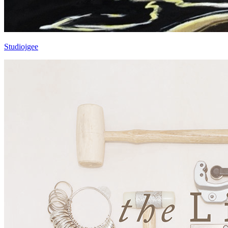
Studiojgee