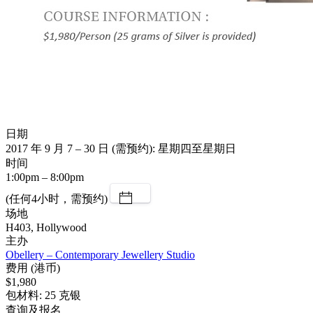
日期
2017 年 9 月 7 – 30 日 (需预约): 星期四至星期日
时间
1:00pm – 8:00pm
(任何4小时，需预约)
场地
H403, Hollywood
主办
Obellery – Contemporary Jewellery Studio
费用 (港币)
$1,980
包材料: 25 克银
查询及报名