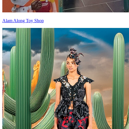
Alam Along Toy Shop