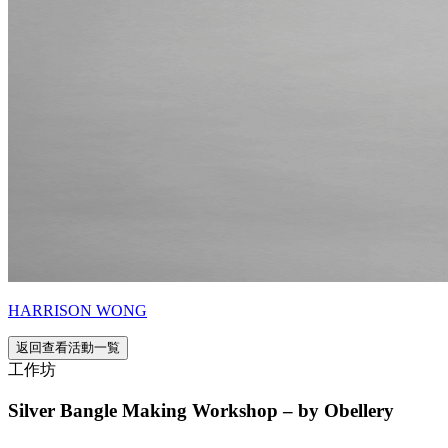
HARRISON WONG
返回查看活動一覧
工作坊
Silver Bangle Making Workshop – by Obellery