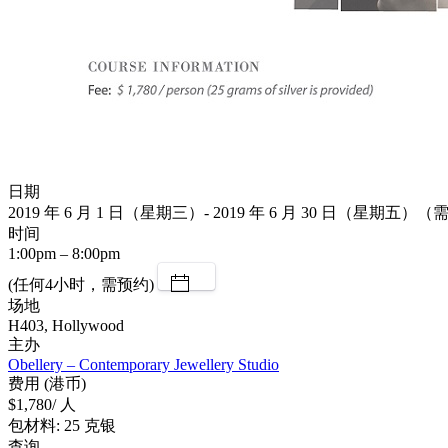
日期
2019 年 6 月 1 日（星期三）- 2019 年 6 月 30 日（星期五）
时间
1:00pm – 8:00pm
(任何4小时，需预约)
场地
H403, Hollywood
主办
Obellery – Contemporary Jewellery Studio
费用 (港币)
$1,780/ 人
包材料: 25 克银
查询