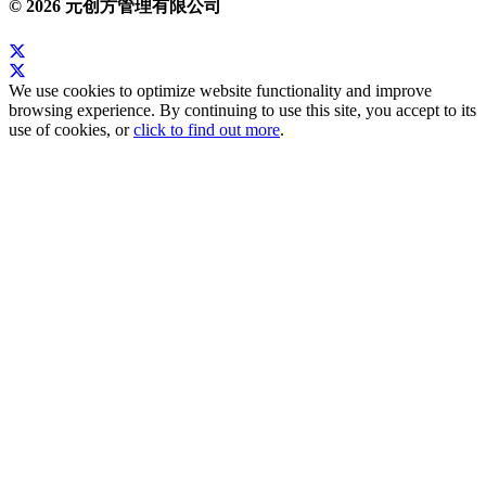
© 2026 元创方管理有限公司
We use cookies to optimize website functionality and improve
browsing experience. By continuing to use this site, you accept to its
use of cookies, or
click to find out more
.