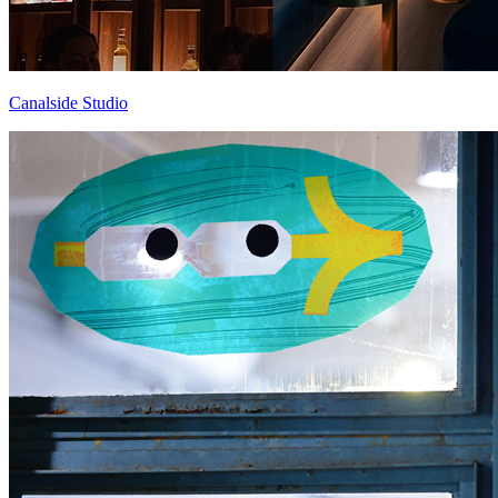
Canalside Studio