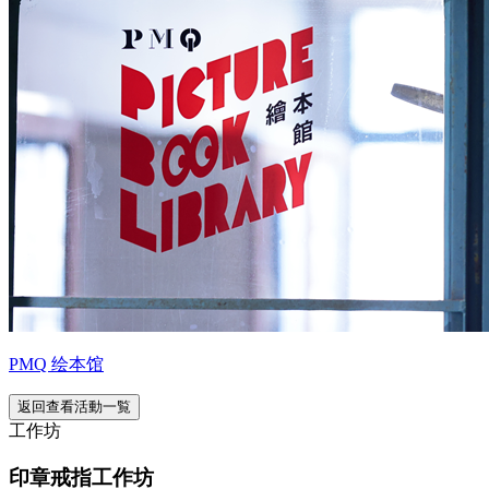
PMQ 绘本馆
返回查看活動一覧
工作坊
印章戒指工作坊