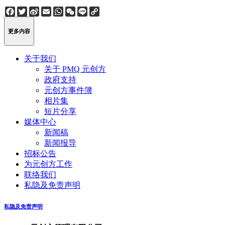
Facebook
Twitter
Sina
Email
WhatsApp
WeChat
Line
Copy
Weibo
Link
更多内容
关于我们
关于 PMQ 元创方
政府支持
元创方事件簿
相片集
短片分享
媒体中心
新闻稿
新闻报导
招标公告
为元创方工作
联络我们
私隐及免责声明
私隐及免责声明