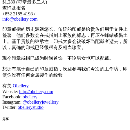
$1,280 (每堂最多二人)
查询及报名
+852 2155 4198 /
info@obellery.com
印章戒指的历史源远悠长。传统的印戒是给贵族们用于文件上
签署，他们多数会在戒指刻上家族的标志，再压在蜂蜡或黏土
上。基于贵族的继承性，印戒大多会被破坏当配戴者逝去，所
以，真确的印戒已经很稀有及相当珍宝。
现今印章戒指已成为时尚首饰，不论男女也可以配戴。
想拥有属于自己的印章戒指，欢迎参与我们今次的工作坊，即
使你没有任何金属製作的经验！
有关
Obellery
Website:
http://obellery.com
Facebook:
obellery
Instagram:
@obelleryjewellery
Twitter:
obellerystudio
分享