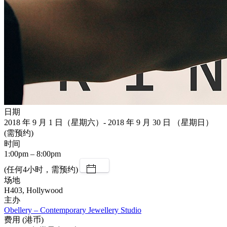
日期
2018 年 9 月 1 日（星期六）- 2018 年 9 月 30 日 （星期日）
(需预约)
时间
1:00pm – 8:00pm
(任何4小时，需预约)
场地
H403, Hollywood
主办
Obellery – Contemporary Jewellery Studio
费用 (港币)