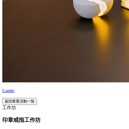
Lumio
返回查看活動一覧
工作坊
印章戒指工作坊