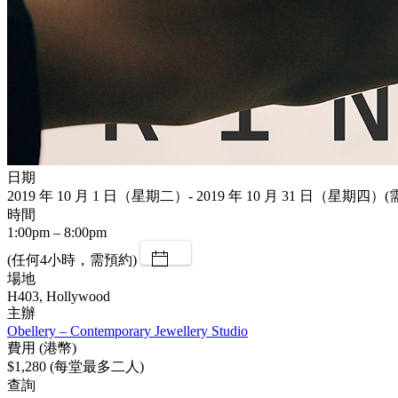
日期
2019 年 10 月 1 日（星期二）- 2019 年 10 月 31 日（星期四）
時間
1:00pm – 8:00pm
(任何4小時，需預約)
場地
H403, Hollywood
主辦
Obellery – Contemporary Jewellery Studio
費用 (港幣)
$1,280 (每堂最多二人)
查詢