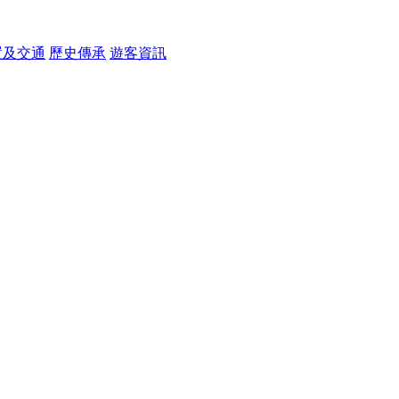
置及交通
歷史傳承
遊客資訊