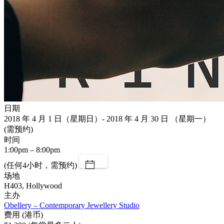
日期
2018 年 4 月 1 日（星期日）- 2018 年 4 月 30 日 （星期一）
(需预约)
时间
1:00pm – 8:00pm
(任何4小时，需预约)
场地
H403, Hollywood
主办
Obellery – Contemporary Jewellery Studio
费用 (港币)