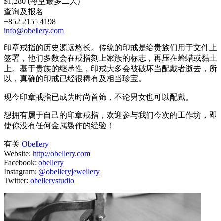
$1,280 (每堂最多二人)
查询及报名
+852 2155 4198
info@obellery.com
印章戒指的历史源远悠长。传统的印戒是给贵族们用于文件上
签署，他们多数会在戒指刻上家族的标志，再压在蜂蜡或黏土
上。基于贵族的继承性，印戒大多会被破坏当配戴者逝去，所
以，真确的印戒已经很稀有及相当珍宝。
现今印章戒指已成为时尚首饰，不论男女也可以配戴。
想拥有属于自己的印章戒指，欢迎参与我们今次的工作坊，即
使你没有任何金属製作的经验！
有关
Obellery
Website:
http://obellery.com
Facebook:
obellery
Instagram:
@obelleryjewellery
Twitter:
obellerystudio