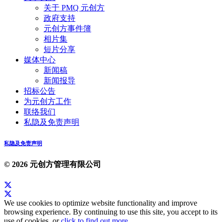
关于 PMQ 元创方
政府支持
元创方事件簿
相片集
短片分享
媒体中心
新闻稿
新闻报导
招标公告
为元创方工作
联络我们
私隐及免责声明
私隐及免责声明
© 2026 元创方管理有限公司
We use cookies to optimize website functionality and improve
browsing experience. By continuing to use this site, you accept to its
use of cookies, or
click to find out more
.