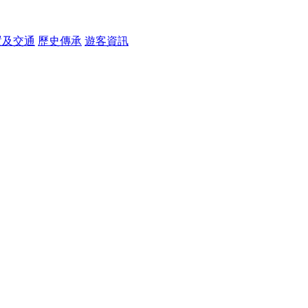
置及交通
歷史傳承
遊客資訊