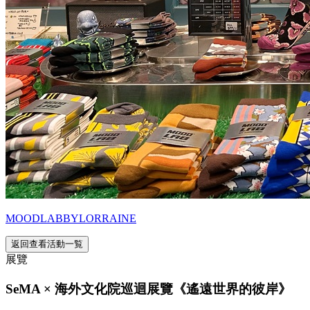
MOODLABBYLORRAINE
返回查看活動一覧
展覽
SeMA × 海外文化院巡迴展覽《遙遠世界的彼岸》