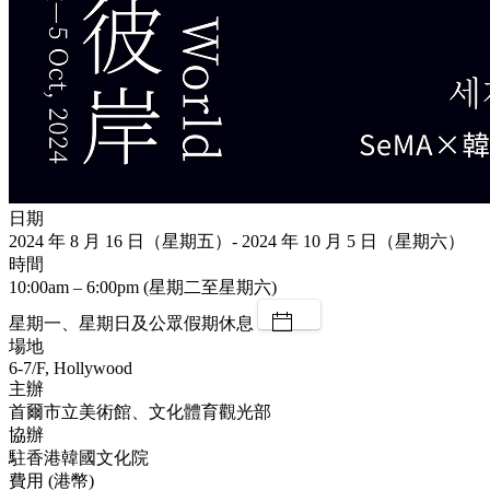
日期
2024 年 8 月 16 日（星期五）- 2024 年 10 月 5 日（星期六）
時間
10:00am – 6:00pm (星期二至星期六)
星期一、星期日及公眾假期休息
場地
6-7/F, Hollywood
主辦
首爾市立美術館、文化體育觀光部
協辦
駐香港韓國文化院
費用 (港幣)