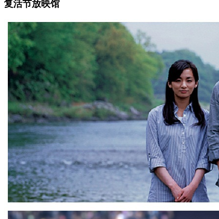
复活节放映馆