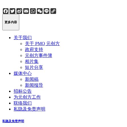
Facebook
Twitter
Sina
Email
WhatsApp
WeChat
Line
Copy
Weibo
Link
更多内容
关于我们
关于 PMQ 元创方
政府支持
元创方事件簿
相片集
短片分享
媒体中心
新闻稿
新闻报导
招标公告
为元创方工作
联络我们
私隐及免责声明
私隐及免责声明