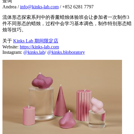
查询
Andrea /
info@kinks-lab.com
/ +852 6281 7797
流体形态探索系列中的香薰蜡烛体验班会让参加者一次制作3
件不同形态的蜡烛，过程中会学习基本调色，制作特别形态蜡
烛等技巧。
关于
Kinks Lab 期间限定店
Website:
https://kinks-lab.com
Instagram:
@kinks.lab
/
@kinks.bloboratory