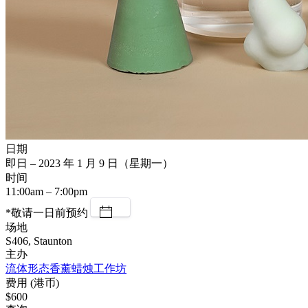
日期
即日 – 2023 年 1 月 9 日（星期一）
时间
11:00am – 7:00pm
*敬请一日前预约
场地
S406, Staunton
主办
流体形态香薰蜡烛工作坊
费用 (港币)
$600