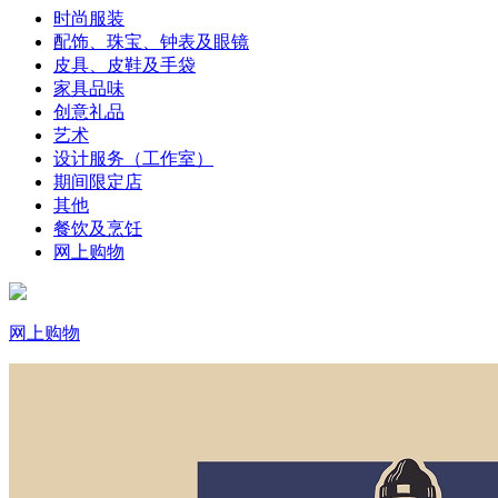
时尚服装
配饰、珠宝、钟表及眼镜
皮具、皮鞋及手袋
家具品味
创意礼品
艺术
设计服务（工作室）
期间限定店
其他
餐饮及烹饪
网上购物
网上购物