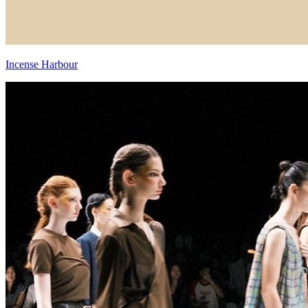
Incense Harbour