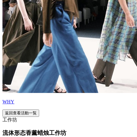
WHY
返回查看活動一覧
工作坊
流体形态香薰蜡烛工作坊