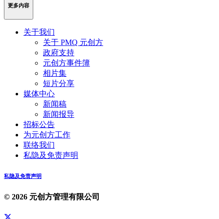
更多内容
关于我们
关于 PMQ 元创方
政府支持
元创方事件簿
相片集
短片分享
媒体中心
新闻稿
新闻报导
招标公告
为元创方工作
联络我们
私隐及免责声明
私隐及免责声明
© 2026 元创方管理有限公司