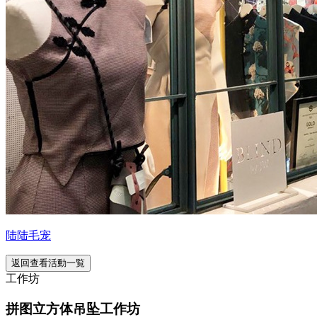
陆陆毛宠
返回查看活動一覧
工作坊
拼图立方体吊坠工作坊