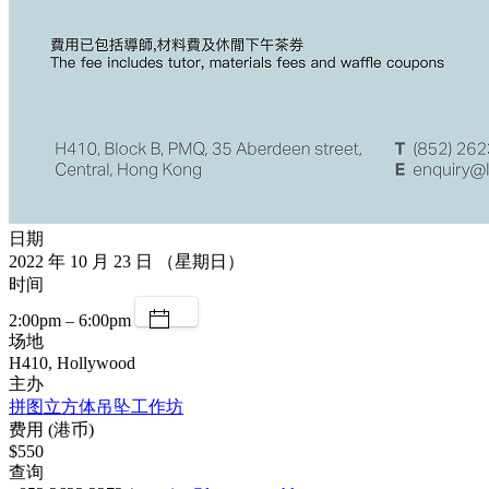
日期
2022 年 10 月 23 日 （星期日）
时间
2:00pm – 6:00pm
场地
H410, Hollywood
主办
拼图立方体吊坠工作坊
费用 (港币)
$550
查询