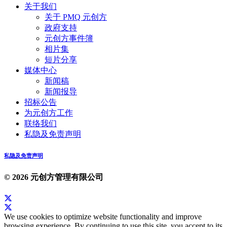
关于我们
关于 PMQ 元创方
政府支持
元创方事件簿
相片集
短片分享
媒体中心
新闻稿
新闻报导
招标公告
为元创方工作
联络我们
私隐及免责声明
私隐及免责声明
© 2026 元创方管理有限公司
We use cookies to optimize website functionality and improve
browsing experience. By continuing to use this site, you accept to its