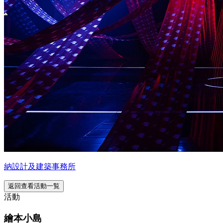
納設計及建築事務所
返回查看活動一覧
活動
繪本小島