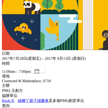
日期
2017年7月28日(星期五) – 2017年 8月13日 (星期日)
時間
11:00am – 7:00pm
場地
Courtyard & Marketplace, S710
主辦
PMQ 元創方
協辦單位
Book B
、
綠腳丫親子讀書會
及多個PMQ創意單位
查詢