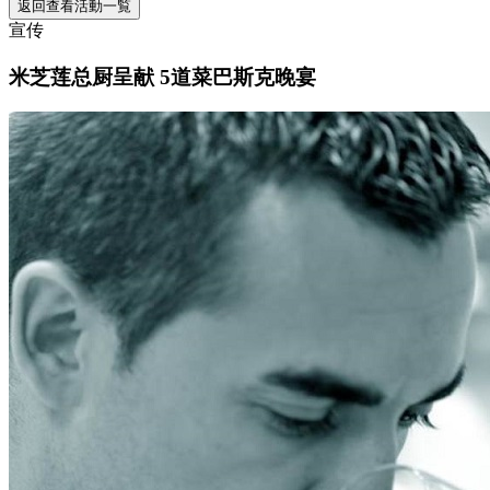
返回查看活動一覧
宣传
米芝莲总厨呈献 5道菜巴斯克晚宴