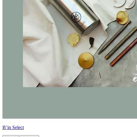
B’in Select