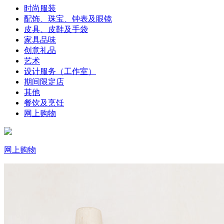
时尚服装
配饰、珠宝、钟表及眼镜
皮具、皮鞋及手袋
家具品味
创意礼品
艺术
设计服务（工作室）
期间限定店
其他
餐饮及烹饪
网上购物
网上购物