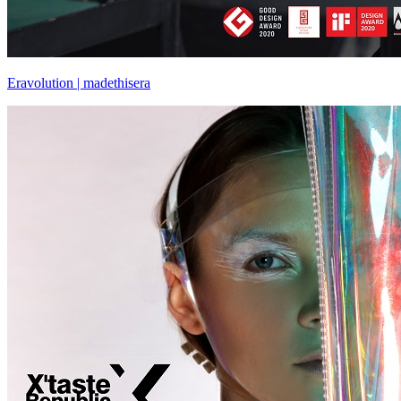
Eravolution | madethisera