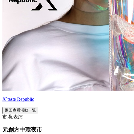
X`taste Republic
返回查看活動一覧
市場,表演
元創方中環夜市