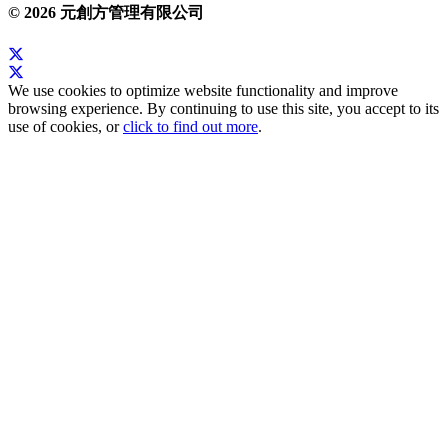
© 2026 元創方管理有限公司
We use cookies to optimize website functionality and improve
browsing experience. By continuing to use this site, you accept to its
use of cookies, or
click to find out more
.