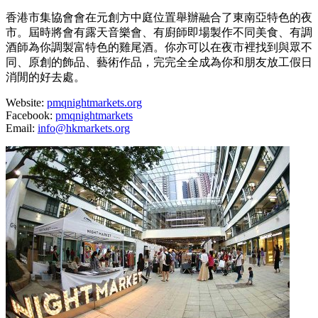
香港市集協會會在元創方中庭位置舉辦融合了東南亞特色的夜
市。屆時將會有露天音樂會、有廚師即場製作不同美食、有調
酒師為你調製富特色的雞尾酒。你亦可以在夜市裡找到與眾不
同、原創的飾品、藝術作品，完完全全成為你和朋友放工假日
消閒的好去處。
Website:
pmqnightmarkets.org
Facebook:
pmqnightmarkets
Email:
info@hkmarkets.org