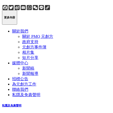
Facebook
Twitter
Sina
Email
WhatsApp
WeChat
Line
Copy
Weibo
Link
更多內容
關於我們
關於 PMQ 元創方
政府支持
元創方事件簿
相片集
短片分享
媒體中心
新聞稿
新聞報導
招標公告
為元創方工作
聯絡我們
私隱及免責聲明
私隱及免責聲明