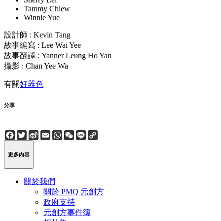
Tammy Chiew
Winnie Yue
設計師 : Kevin Tang
故事編寫 : Lee Wai Yee
故事翻譯 : Yanner Leung Ho Yan
攝影 : Chan Yee Wa
有關
好器色
分享
Facebook
Twitter
Sina
Email
WhatsApp
WeChat
Line
Copy
Weibo
Link
更多內容
關於我們
關於 PMQ 元創方
政府支持
元創方事件簿