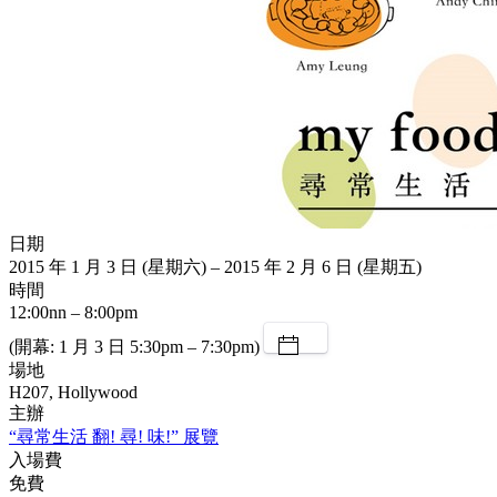
日期
2015 年 1 月 3 日 (星期六) – 2015 年 2 月 6 日 (星期五)
時間
12:00nn – 8:00pm
(開幕: 1 月 3 日 5:30pm – 7:30pm)
場地
H207, Hollywood
主辦
“尋常生活 翻! 尋! 味!” 展覽
入場費
免費