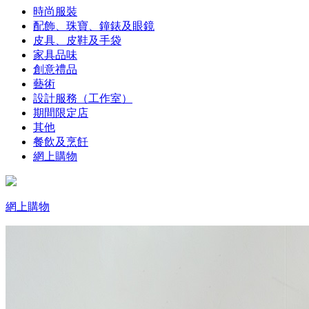
時尚服裝
配飾、珠寶、鐘錶及眼鏡
皮具、皮鞋及手袋
家具品味
創意禮品
藝術
設計服務（工作室）
期間限定店
其他
餐飲及烹飪
網上購物
網上購物