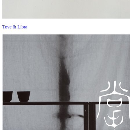
Tove & Libra