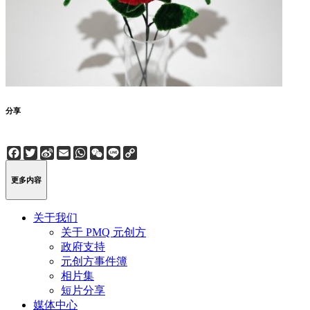
分享
Facebook
Twitter
Sina
Email
WhatsApp
WeChat
Line
Copy
Weibo
Link
更多内容
关于我们
关于 PMQ 元创方
政府支持
元创方事件簿
相片集
短片分享
媒体中心