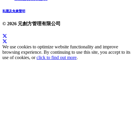
私隱及免責聲明
© 2026 元創方管理有限公司
We use cookies to optimize website functionality and improve
browsing experience. By continuing to use this site, you accept to its
use of cookies, or
click to find out more
.