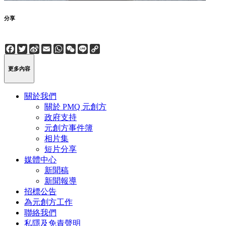
分享
Facebook
Twitter
Sina
Email
WhatsApp
WeChat
Line
Copy
Weibo
Link
更多內容
關於我們
關於 PMQ 元創方
政府支持
元創方事件簿
相片集
短片分享
媒體中心
新聞稿
新聞報導
招標公告
為元創方工作
聯絡我們
私隱及免責聲明