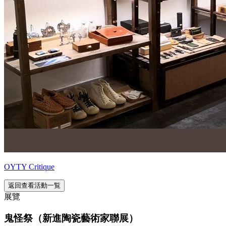
OYTY Critique
返回查看活動一覧
展覽
鬼怪祭（新進陶瓷藝術家聯展）