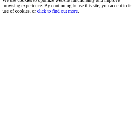
We use cookies to optimize website functionality and improve
browsing experience. By continuing to use this site, you accept to its
use of cookies, or
click to find out more
.