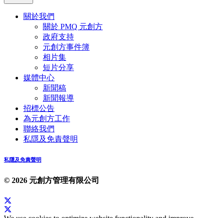
關於我們
關於 PMQ 元創方
政府支持
元創方事件簿
相片集
短片分享
媒體中心
新聞稿
新聞報導
招標公告
為元創方工作
聯絡我們
私隱及免責聲明
私隱及免責聲明
© 2026 元創方管理有限公司