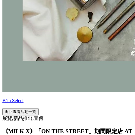
B’in Select
返回查看活動一覧
展覽,新品推出,宣傳
《MILK X》「ON THE STREET」期間限定店 AT