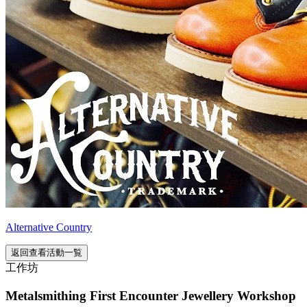
Alternative Country
返回查看活動一覧
工作坊
Metalsmithing First Encounter Jewellery Workshop