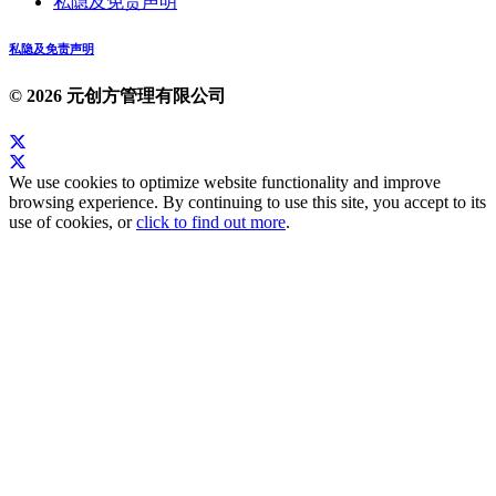
私隐及免责声明
私隐及免责声明
© 2026 元创方管理有限公司
We use cookies to optimize website functionality and improve
browsing experience. By continuing to use this site, you accept to its
use of cookies, or
click to find out more
.