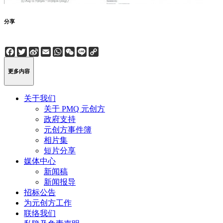
分享
Facebook
Twitter
Sina
Email
WhatsApp
WeChat
Line
Copy
Weibo
Link
更多内容
关于我们
关于 PMQ 元创方
政府支持
元创方事件簿
相片集
短片分享
媒体中心
新闻稿
新闻报导
招标公告
为元创方工作
联络我们