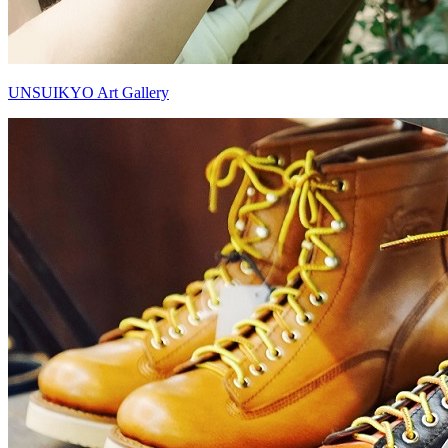
UNSUIKYO Art Gallery