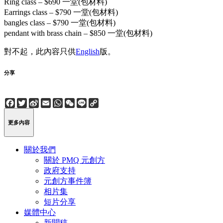
Ring class – $690 一堂(包材料)
Earrings class – $790 一堂(包材料)
bangles class – $790 一堂(包材料)
pendant with brass chain – $850 一堂(包材料)
對不起，此內容只供
English
版。
分享
Facebook
Twitter
Sina
Email
WhatsApp
WeChat
Line
Copy
Weibo
Link
更多內容
關於我們
關於 PMQ 元創方
政府支持
元創方事件簿
相片集
短片分享
媒體中心
新聞稿