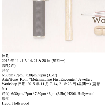
日期
2015 年 11 月 7, 14, 21 & 28 日 (星期一)
(需預約)
時間
6:30pm / 7pm / 7:30pm / 8pm (3.5hr)
Asia/Hong_Kong
“Metalsmithing First Encounter” Jewellery
Workshop
日期: 2015 年 11 月 7, 14, 21 & 28 日 (星期一) (需預
約)
時間: 6:30pm / 7pm / 7:30pm / 8pm (3.5hr)
H206, Hollywood
場地
H206, Hollywood