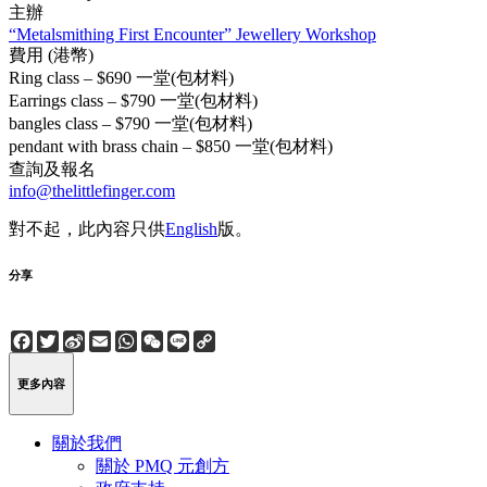
主辦
“Metalsmithing First Encounter” Jewellery Workshop
費用 (港幣)
Ring class – $690 一堂(包材料)
Earrings class – $790 一堂(包材料)
bangles class – $790 一堂(包材料)
pendant with brass chain – $850 一堂(包材料)
查詢及報名
info@thelittlefinger.com
對不起，此內容只供
English
版。
分享
Facebook
Twitter
Sina
Email
WhatsApp
WeChat
Line
Copy
Weibo
Link
更多內容
關於我們
關於 PMQ 元創方