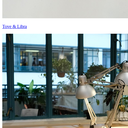
Tove & Libra