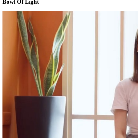
Bowl Of Light