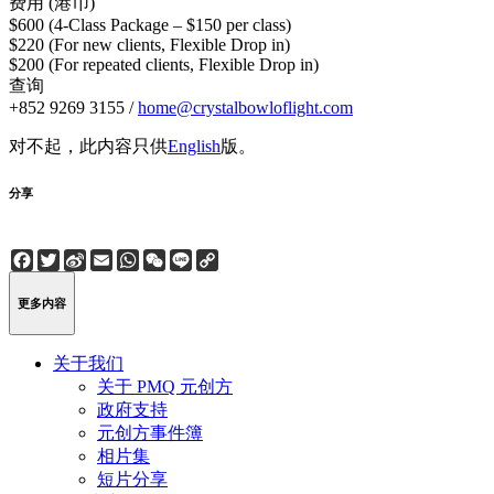
费用 (港币)
$600 (4-Class Package – $150 per class)
$220 (For new clients, Flexible Drop in)
$200 (For repeated clients, Flexible Drop in)
查询
+852 9269 3155 /
home@crystalbowloflight.com
对不起，此内容只供
English
版。
分享
Facebook
Twitter
Sina
Email
WhatsApp
WeChat
Line
Copy
Weibo
Link
更多内容
关于我们
关于 PMQ 元创方
政府支持
元创方事件簿
相片集
短片分享