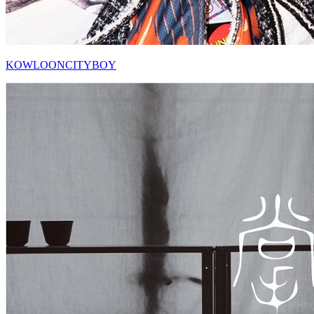
KOWLOONCITYBOY