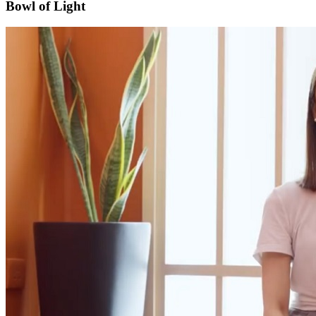
Bowl of Light