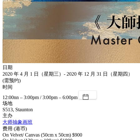
日期
2020 年 4 月 1 日（星期三）- 2020 年 12 月 31 日（星期四）
(需预约)
时间
12:00nn – 3:00pm / 3:00pm – 6:00pm
场地
S513, Staunton
主办
大师抽象画班
费用 (港币)
On Velvet/ Canvas (50cm x 50cm) $900