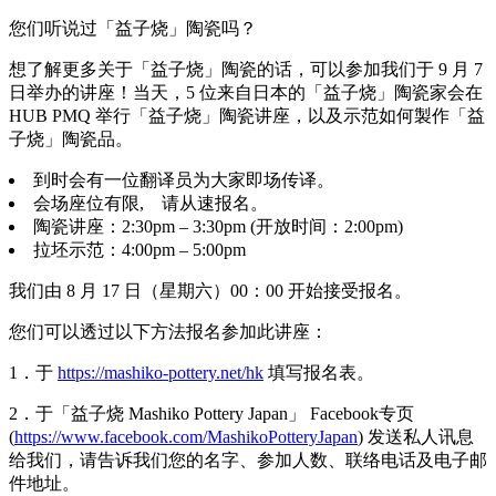
您们听说过「益子烧」陶瓷吗？
想了解更多关于「益子烧」陶瓷的话，可以参加我们于 9 月 7
日举办的讲座！当天，5 位来自日本的「益子烧」陶瓷家会在
HUB PMQ 举行「益子烧」陶瓷讲座，以及示范如何製作「益
子烧」陶瓷品。
到时会有一位翻译员为大家即场传译。
会场座位有限, 请从速报名。
陶瓷讲座：2:30pm – 3:30pm (开放时间：2:00pm)
拉坯示范：4:00pm – 5:00pm
我们由 8 月 17 日（星期六）00：00 开始接受报名。
您们可以透过以下方法报名参加此讲座：
1．于
https://mashiko-pottery.net/hk
填写报名表。
2．于「益子烧 Mashiko Pottery Japan」 Facebook专页
(
https://www.facebook.com/MashikoPotteryJapan
) 发送私人讯息
给我们，请告诉我们您的名字、参加人数、联络电话及电子邮
件地址。