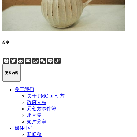
分享
Facebook
Twitter
Sina
Email
WhatsApp
WeChat
Line
Copy
Weibo
Link
更多内容
关于我们
关于 PMQ 元创方
政府支持
元创方事件簿
相片集
短片分享
媒体中心
新闻稿