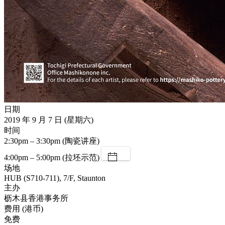
日期
2019 年 9 月 7 日 (星期六)
时间
2:30pm – 3:30pm (陶瓷讲座)
4:00pm – 5:00pm (拉坯示范)
场地
HUB (S710-711), 7/F, Staunton
主办
枥木县香港事务所
费用 (港币)
免费