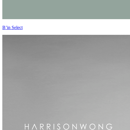
B’in Select