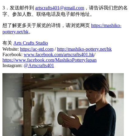
3．发送邮件到
artscrafts401@gmail.com
，请告诉我们您的名
字、参加人数、联络电话及电子邮件地址。
想了解更多关于展览的详情，请浏览网页
https://mashiko-
pottery.net/hk
。
有关
Arts Crafts Studio
Website:
https://ac-std.com
/
http://mashiko-pottery.net/hk
Facebook:
www.facebook.com/artscrafts401.hk
/
https://www.facebook.com/MashikoPotteryJapan
Instagram:
@Artscrafts401