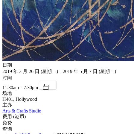
日期
2019 年 3 月 26 日 (星期二) – 2019 年 5 月 7 日 (星期二)
时间
11:30am – 7:30pm
场地
H401, Hollywood
主办
Arts & Crafts Studio
费用 (港币)
免费
查询