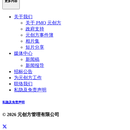
更多内容
关于我们
关于 PMQ 元创方
政府支持
元创方事件簿
相片集
短片分享
媒体中心
新闻稿
新闻报导
招标公告
为元创方工作
联络我们
私隐及免责声明
私隐及免责声明
© 2026 元创方管理有限公司