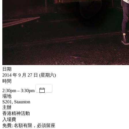
日期
2014 年 9 月 27 日 (星期六)
時間
2:30pm – 3:30pm
場地
S201, Staunton
主辦
香港精神活動
入場費
免費; 名額有限，必須留座