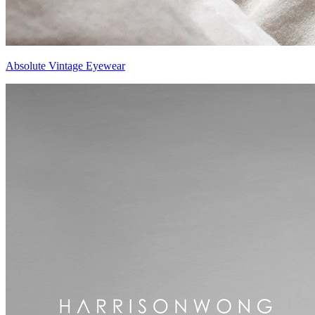
Absolute Vintage Eyewear