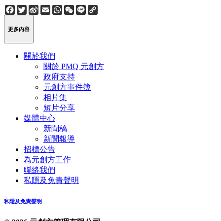
Facebook
Twitter
Sina
Email
WhatsApp
WeChat
Line
Copy
Weibo
Link
更多內容
關於我們
關於 PMQ 元創方
政府支持
元創方事件簿
相片集
短片分享
媒體中心
新聞稿
新聞報導
招標公告
為元創方工作
聯絡我們
私隱及免責聲明
私隱及免責聲明