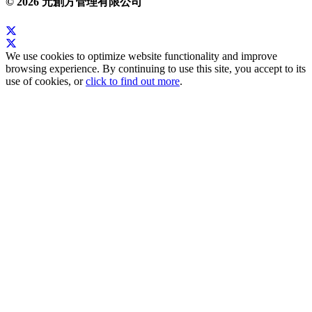
© 2026 元創方管理有限公司
We use cookies to optimize website functionality and improve
browsing experience. By continuing to use this site, you accept to its
use of cookies, or
click to find out more
.