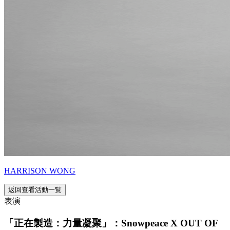
HARRISON WONG
返回查看活動一覧
表演
「正在製造：力量凝聚」：Snowpeace X OUT OF