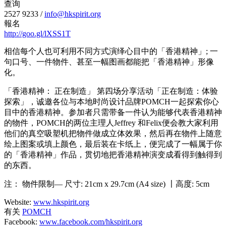
查询
2527 9233 /
info@hkspirit.org
報名
http://goo.gl/lXSS1T
相信每个人也可利用不同方式演绎心目中的「香港精神」; 一
句口号、一件物件、甚至一幅图画都能把「香港精神」形像
化。
「香港精神： 正在制造」 第四场分享活动「正在制造：体验
探索」，诚邀各位与本地时尚设计品牌POMCH一起探索你心
目中的香港精神。参加者只需带备一件认为能够代表香港精神
的物件，POMCH的两位主理人Jeffrey 和Felix便会教大家利用
他们的真空吸塑机把物件做成立体效果，然后再在物件上随意
绘上图案或填上颜色，最后装在卡纸上，便完成了一幅属于你
的「香港精神」作品，贯切地把香港精神演变成看得到触得到
的东西。
注： 物件限制— 尺寸: 21cm x 29.7cm (A4 size) 〡高度: 5cm
Website:
www.hkspirit.org
有关
POMCH
Facebook:
www.facebook.com/hkspirit.org