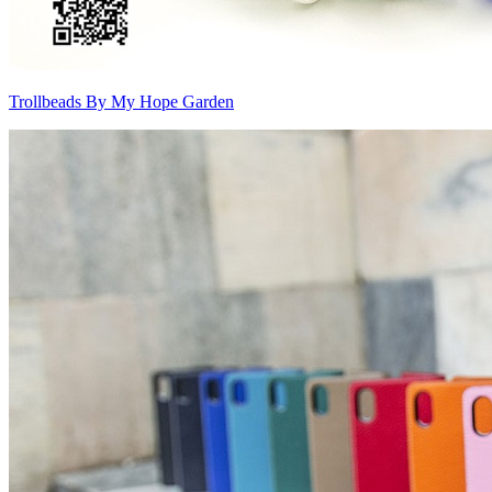
Trollbeads By My Hope Garden