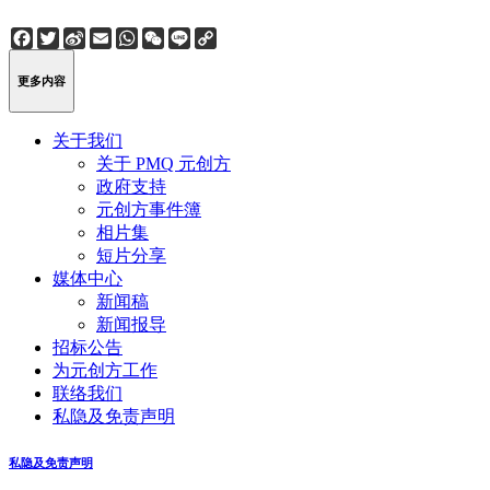
Facebook
Twitter
Sina
Email
WhatsApp
WeChat
Line
Copy
Weibo
Link
更多内容
关于我们
关于 PMQ 元创方
政府支持
元创方事件簿
相片集
短片分享
媒体中心
新闻稿
新闻报导
招标公告
为元创方工作
联络我们
私隐及免责声明
私隐及免责声明