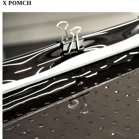
X POMCH