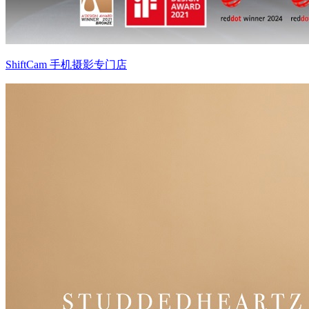
ShiftCam 手机摄影专门店