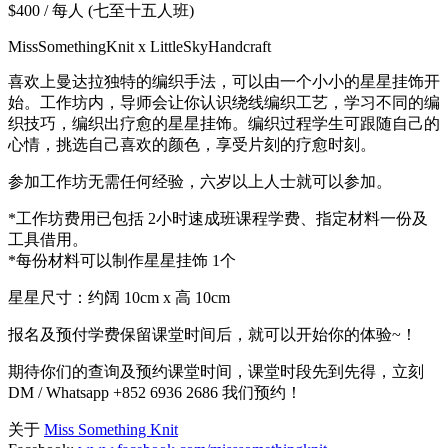
$400 / 每人 (七至十五人班)
MissSomethingKnit x LittleSkyHandcraft
喜欢上曼达拉独特的编织手法，可以由一个小小的星星挂饰开
始。工作坊内，导师会让你认识绕线编织工艺，学习不同的编
织技巧，编织出疗愈的星星挂饰。编织过程学生可跟随自己的
心情，挑选自己喜欢的颜色，享受片刻的疗愈时刻。
参加工作坊无需任何经验，六岁以上人士就可以参加。
*工作坊费用已包括 2小时速成班课程学费、指定材料一份及
工具借用。
*每份材料可以制作星星挂饰 1个
星星尺寸：约阔 10cm x 高 10cm
报名及预付学费保留课堂时间后，就可以开始你的体验~！
期待你们的查询及预约课堂时间，课堂时段先到先得，立刻
DM / Whatsapp +852 6936 2686 我们预约！
关于
Miss Something Knit