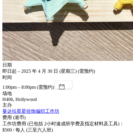
日期
即日起 – 2025 年 4 月 30 日 (星期三) (需预约)
时间
1:00pm – 8:00pm (需预约)
场地
H406, Hollywood
主办
曼达拉星星挂饰编织工作坊
费用 (港币)
工作坊费用 (已包括 2小时速成班学费及指定材料及工具)：
$500 / 每人 (三至六人班)