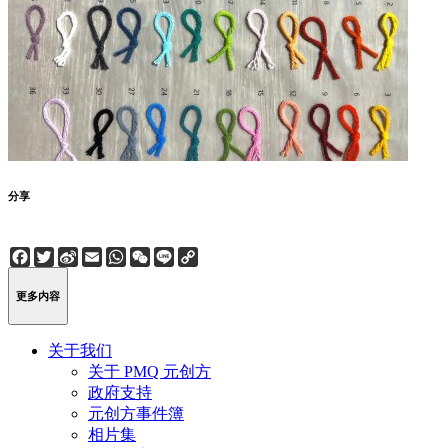
分享
Facebook
Twitter
Sina
Email
WhatsApp
WeChat
Line
Copy
Weibo
Link
更多内容
关于我们
关于 PMQ 元创方
政府支持
元创方事件簿
相片集